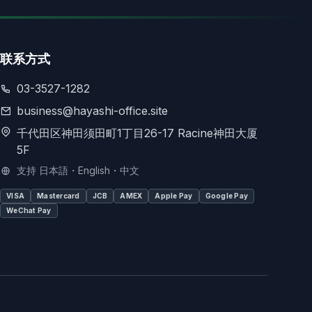
联系方式
03-3527-1282
business@hayashi-office.site
千代田区神田须田町1丁目26-17 Racine神田大厦
5F
支持 日本語・English・中文
VISA
Mastercard
JCB
AMEX
Apple Pay
Google Pay
WeChat Pay