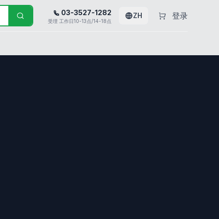
03-3527-1282
登录
ZH
受理 工作日10-13点/14-18点