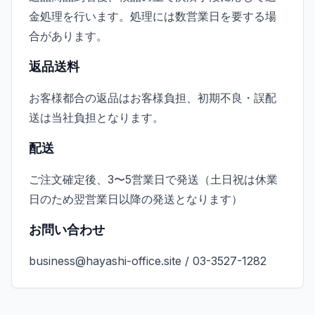
金処理を行います。処理には数営業日を要する場
ログイン
合があります。
日本語
中文
English
返品送料
お客様都合の返品はお客様負担、初期不良・誤配
送は当社負担となります。
配送
ご注文確定後、3〜5営業日で発送（土日祝は休業
日のため翌営業日以降の発送となります）
お問い合わせ
business@hayashi-office.site
/
03-3527-1282