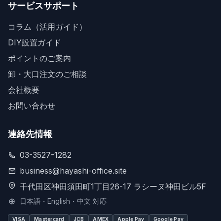
サービスサポート
コラム（活用ガイド）
DIY設置ガイド
ポイントのご案内
卸・大口注文のご相談
会社概要
お問い合わせ
連絡先情報
03-3527-1282
business@hayashi-office.site
千代田区神田須田町1丁目26-17 ラシーヌ神田ビル5F
日本語・English・中文 対応
VISA
Mastercard
JCB
AMEX
Apple Pay
Google Pay